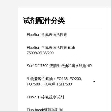
试剂配件分类
FluoSurf 含氟表面活性剂
FluoSurf 含氟表面活性剂氟油
7500/40/135/200
Surf-DG7500 液滴生成油和疏水试剂HR
生物兼容性氟油：FO135, FO200,
FO7500，FO40和TSH7500
Fluo-ST3亲氟疏水试剂
Fluo-break液滴破乳剂