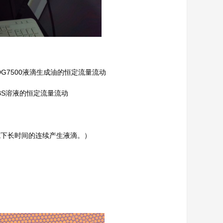
-DG7500液滴生成油的恒定流量流动
PBS溶液的恒定流量流动
式下长时间的连续产生液滴。）