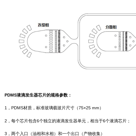
PDMS液滴发生器芯片的规格参数：
1，PDMS材质，标准玻璃载玻片尺寸（75×25 mm）
2，每个芯片包含6个独立的液滴发生器单元，相当于6个液滴芯片；
3，两个入口（油相和水相）和一个出口（产物收集）