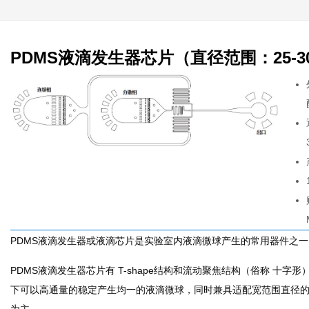
PDMS液滴发生器芯片（直径范围：25-30
PDMS液滴发生器或液滴芯片是实验室内液滴微球产生的常用器件之一，
PDMS液滴发生器芯片有 T-shape结构和流动聚焦结构（俗称 十字形
下可以高通量的稳定产生均一的液滴微球，同时兼具适配宽范围直径的
为主。