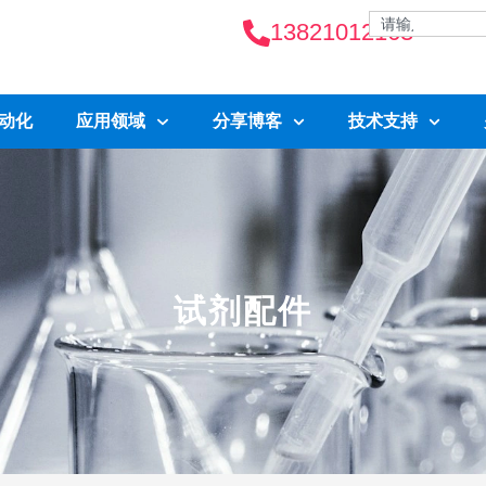
13821012163
自动化
应用领域
分享博客
技术支持
试剂配件