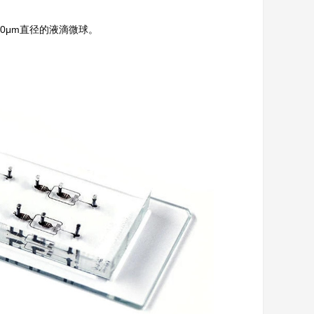
0μm直径的液滴微球。