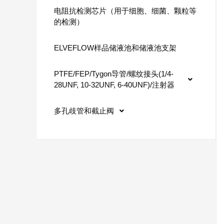
电阻抗检测芯片（用于细胞、细菌、颗粒等
的检测）
ELVEFLOW样品储液池和储液池支架
PTFE/FEP/Tygon导管/螺纹接头(1/4-
28UNF, 10-32UNF, 6-40UNF)/注射器
多孔歧管和截止阀