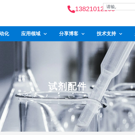
13821012163
自动化
应用领域
分享博客
技术支持
试剂配件