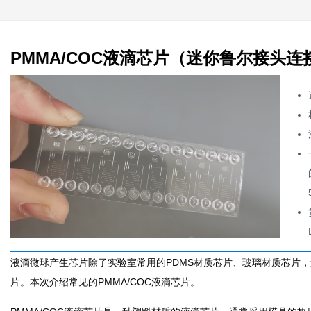
PMMA/COC液滴芯片（迷你鲁尔接头
液滴微球产生芯片除了实验室常用的PDMS材质芯片、玻璃材质芯片，
片。本次介绍常见的PMMA/COC液滴芯片。