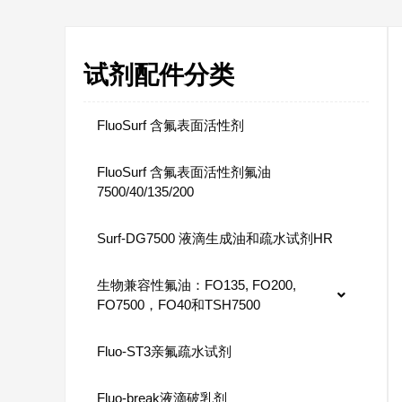
试剂配件分类
FluoSurf 含氟表面活性剂
FluoSurf 含氟表面活性剂氟油
7500/40/135/200
Surf-DG7500 液滴生成油和疏水试剂HR
生物兼容性氟油：FO135, FO200,
FO7500，FO40和TSH7500
Fluo-ST3亲氟疏水试剂
Fluo-break液滴破乳剂