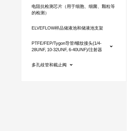
电阻抗检测芯片（用于细胞、细菌、颗粒等
的检测）
ELVEFLOW样品储液池和储液池支架
PTFE/FEP/Tygon导管/螺纹接头(1/4-
28UNF, 10-32UNF, 6-40UNF)/注射器
多孔歧管和截止阀