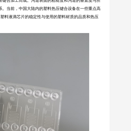
热压键合加工而成。沟道表面的粗糙度和沟道的垂直度与所
关系。当前，中国大陆内的塑料热压键合设备在一些重点高
，塑料液滴芯片的稳定性与使用的塑料材质的品质和热压