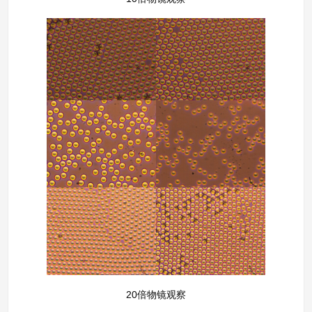
20倍物镜观察