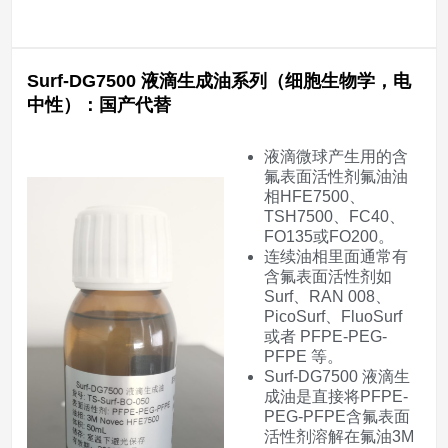
Surf-DG7500 液滴生成油系列（细胞生物学，电
中性）：国产代替
液滴微球产生用的含
氟表面活性剂氟油油
相HFE7500、
TSH7500、FC40、
FO135或FO200。
连续油相里面通常有
含氟表面活性剂如
Surf、RAN 008、
PicoSurf、FluoSurf
或者 PFPE-PEG-
PFPE 等。
Surf-DG7500 液滴生
成油是直接将PFPE-
PEG-PFPE含氟表面
活性剂溶解在氟油3M