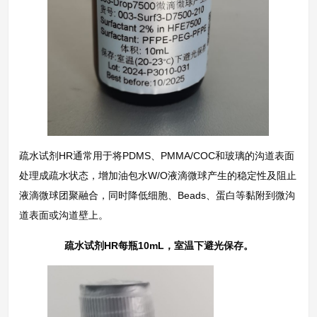
疏水试剂HR通常用于将PDMS、PMMA/COC和玻璃的沟道表面
处理成疏水状态，增加油包水W/O液滴微球产生的稳定性及阻止
液滴微球团聚融合，同时降低细胞、Beads、蛋白等黏附到微沟
道表面或沟道壁上。
疏水试剂HR每瓶10mL，室温下避光保存。