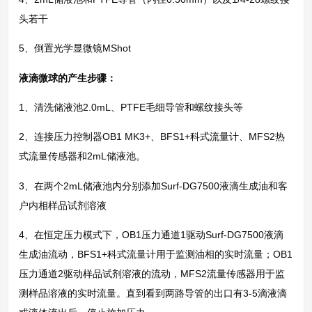
头若干
5、倒置光学显微镜MShot
液滴微球的产生步骤：
1、清洗储液池2.0mL、PTFE毛细导管和螺纹接头等
2、连接压力控制器OB1 MK3+、BFS1+科式流量计、MFS2热
式流量传感器和2mL储液池。
3、在两个2mL储液池内分别添加Surf-DG7500液滴生成油和客
户内相样品试剂溶液
4、在恒定压力模式下，OB1压力通道1驱动Surf-DG7500液滴
生成油流动，BFS1+科式流量计用于监测油相的实时流量；OB1
压力通道2驱动样品试剂溶液的流动，MFS2流量传感器用于监
测样品溶液的实时流量。直到看到两路导管的出口有3-5滴液滴