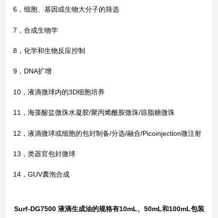
6，细胞、基因或生物大分子的筛选
7，合成生物学
8，化学和生物反应控制
9，DNA扩增
10，液滴微球内的3D细胞培养
11，海藻酸盐微珠水凝胶/聚丙烯酰胺微珠/琼脂糖微珠
12，液滴微球或细胞的包封制备/分选/融合/Picoinjection微注射
13，类器官包封微球
14，GUV囊泡合成
Surf-DG7500 液滴生成油的规格有10mL、50mL和100mL包装