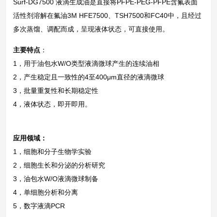
Surf-DG7500 液滴生成油是直接将PFPE-PEG-PFPE含氟表面
活性剂溶解在氟油3M HFE7500、TSH7500和FC40中，且经过
多次蒸馏、调配而成，呈现液体状态，可直接使用。
主要特点
：
1，用于油包水W/O类型液滴微球产生的连续油相
2，产生稳定且一致性的4至400μm直径的液滴微球
3，批量重复性和长期稳定性
4，液体状态，即开即用。
应用领域：
1，细胞和分子生物学实验
2，细胞生长和分泌的分析研究
3，油包水W/O液滴微球制备
4，单细胞分析和分离
5，数字液滴PCR