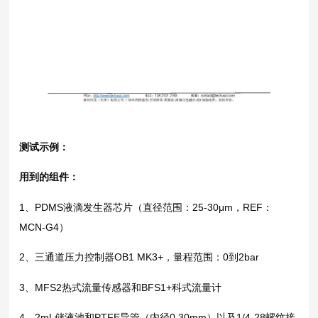
测试示例：
用到的组件：
1、PDMS液滴发生器芯片（直径范围：25-30μm，REF：
MCN-G4）
2、三通道压力控制器OB1 MK3+，量程范围：0到2bar
3、MFS2热式流量传感器和BFS1+科式流量计
4、2mL储液池和PTFE导管（内径0.30mm）以及1/4-28螺纹接