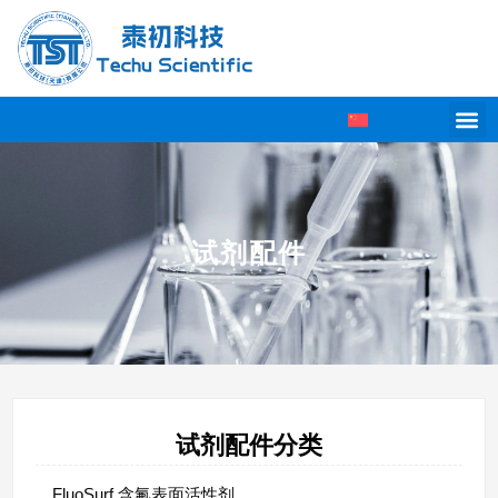
试剂配件
试剂配件分类
FluoSurf 含氟表面活性剂