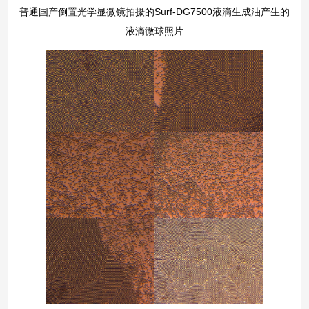
普通国产倒置光学显微镜拍摄的Surf-DG7500液滴生成油产生的
液滴微球照片