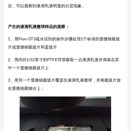
后，可以观察到液滴乳液明显的分层现象。
产生的液滴乳液微球样品的观察：
1、用Fluo-ST3疏水试剂的操作步骤处理2个标准的显微镜载玻
片或显微镜载玻片和盖玻片
2、用内径1/32英寸的PTFE导管吸取一点液滴乳液并滴落在其
中一个显微镜载玻片上
3、用另一个显微镜载玻片覆盖住液滴乳液微球，并将载玻片放
在显微镜载物台上；