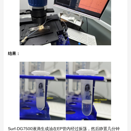
结果：
Surf-DG7500液滴生成油在EP管内经过振荡，然后静置几分钟