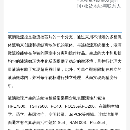
+体积量+期望发货时
间+收货地址与联系人
液滴微流控是微流控芯片的一个分支，通过采用不混溶的多相流
体流动来创建和操纵离散体积的液体。与连续流系统相比，液滴
微流控能够在单独的隔室中分离和操作样品。生成的大小和形状
均匀的液滴微球为生化反应提供了稳定的微环境，且并行处理大
量液滴有助于实现超高吞吐量，此外，将单个靶标限制在独立的
液滴微球内，并对每个靶标进行独立处理，从而实现高精度分
析。
液滴微球产生的连续油相通常采用含氟表面活性剂氟油
HFE7500、TSH7500、FC40、FO135或FO200。在细胞生物
学、药学、基因治疗、空间转录、ddPCR等领域。连续油相里
面通常有含氟表面活性剂如 Surf、RAN 008、PicoSurf、