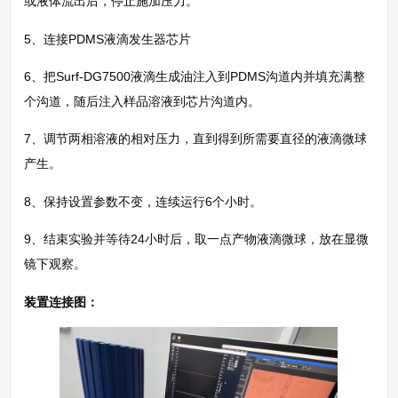
或液体流出后，停止施加压力。
5、连接PDMS液滴发生器芯片
6、把Surf-DG7500液滴生成油注入到PDMS沟道内并填充满整
个沟道，随后注入样品溶液到芯片沟道内。
7、调节两相溶液的相对压力，直到得到所需要直径的液滴微球
产生。
8、保持设置参数不变，连续运行6个小时。
9、结束实验并等待24小时后，取一点产物液滴微球，放在显微
镜下观察。
装置连接图：