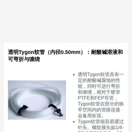
透明Tygon软管（内径0.50mm）：耐酸碱溶液和
可弯折与缠绕
透明Tygon软管具有一
定的耐酸碱腐蚀的性
能，同时可进行弯折
和缠绕，相对于硬管
PTFE和FEP导管，
Tygon软管在部分的狭
窄空间内的管路连接
会备用欢迎。
Tygon软管很容易通过
针头、螺纹接头如1/4-