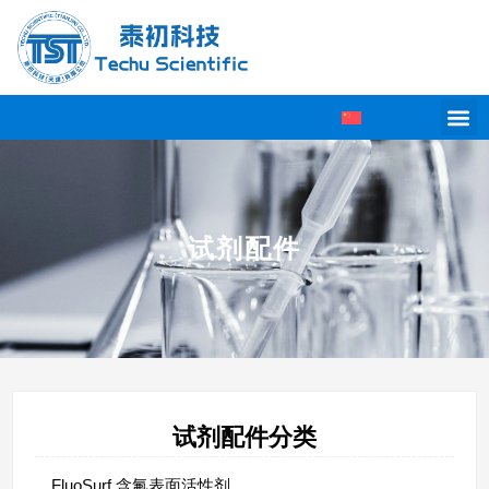
试剂配件
试剂配件分类
FluoSurf 含氟表面活性剂