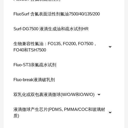
FluoSurf 含氟表面活性剂氟油7500/40/135/200
Surf-DG7500 液滴生成油和疏水试剂HR
生物兼容性氟油：FO135, FO200, FO7500，
FO40和TSH7500
Fluo-ST3亲氟疏水试剂
Fluo-break液滴破乳剂
双乳化或双包裹液滴微球(W/O/W和O/W/O)
液滴微球产生芯片(PDMS, PMMA/COC和玻璃材
质)