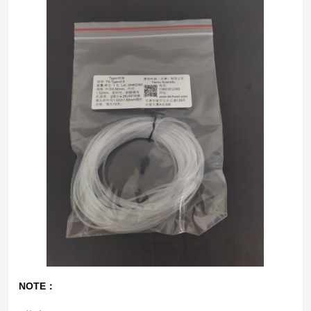
NOTE：