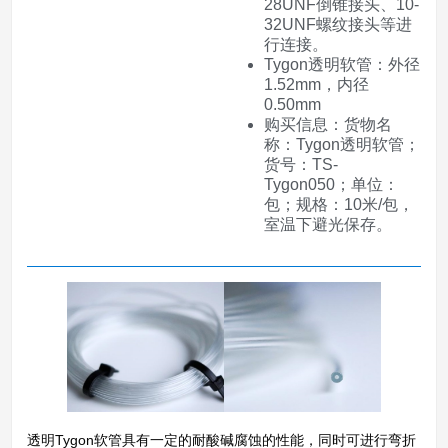
28UNF倒锥接头、10-
32UNF螺纹接头等进
行连接。
Tygon透明软管：外径
1.52mm，内径
0.50mm
购买信息：货物名
称：Tygon透明软管；
货号：TS-
Tygon050；单位：
包；规格：10米/包，
室温下避光保存。
透明Tygon软管具有一定的耐酸碱腐蚀的性能，同时可进行弯折