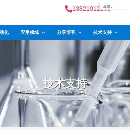
13821012163
自动化
应用领域
分享博客
技术支持
技术支持