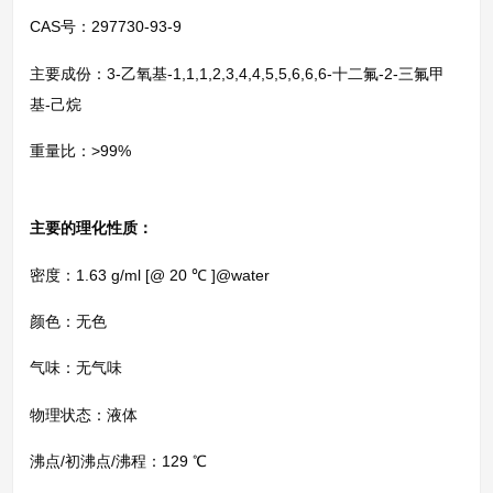
CAS号：297730-93-9
主要成份：3-乙氧基-1,1,1,2,3,4,4,5,5,6,6,6-十二氟-2-三氟甲
基-己烷
重量比：>99%
主要的理化性质：
密度：1.63 g/ml [@ 20 ℃ ]@water
颜色：无色
气味：无气味
物理状态：液体
沸点/初沸点/沸程：129 ℃