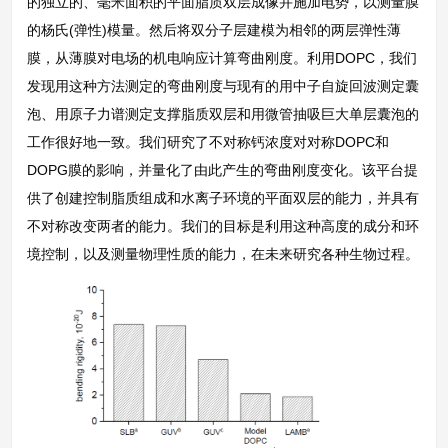
的独立的、毫米面积的平面脂质双层成像并施加电势，以测量膜
的杨氏(弹性)模量。然后将双分子层建模为相邻的两层弹性薄
膜，从薄膜对电场的机电响应计算弯曲刚度。利用DOPC，我们
发现用这种方法测定的弯曲刚度与现有的用中子自旋回波测定囊
泡、用原子力谱测定支撑脂质双层和用微管抽吸巨大单层囊泡的
工作很好地一致。我们研究了不对称钙浓度对对称DOPC和
DOPG膜的影响，并量化了由此产生的弯曲刚度变化。该平台提
供了创建控制脂质组成和水离子环境的平面双层的能力，并具有
不对称改变两者的能力。我们的目标是利用这种高度的成分和环
境控制，以及测量物理性质的能力，在未来研究各种生物过程。