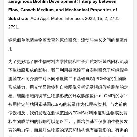
aeruginosa Biofilm Development: Interplay between
Flow, Growth Medium, and Mechanical Properties of
Substrate
, ACS Appl. Mater. Interfaces 2023, 15, 2, 2781–
2791.
铜绿假单胞菌生物膜发育的原位研究：流动与生长之间的相互作
用
为了更好地了解生物材料力学性能和生长介质对细菌粘附和流动
下生物膜形成的影响，我们利用微流控平台实时研究了铜绿假单
胞菌在不同介质中对不同刚度聚二甲基硅氧烷(PDMS)的生物膜
形成能力。用光学显微镜和自动图像分析记录铜绿假单胞菌的定
植。细菌细胞内调节生物膜形成的环双胍酸盐(c-di-GMP)的水平
被用推定的粘附素基因(cdrA)的转录作为代理来监测。与之前的
假设相反，我们发现在测试范围内PDMS材料刚度对生物膜发育
和生物膜结构的影响可以忽略不计，而培养基不仅影响生物膜发
育的动力学，而且对生物膜的形态和结构也有显著影响。有趣的