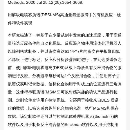
Methods. 2020 Jul 28;12(28):3654-3669.
用解吸电喷雾质谱(DESI-MS)高通量筛选微滴中的有机反应：硬
件和软件实现
本研究描述了一种基于在少量试剂中发生的加速反应，用于高通
量筛选反应条件的自动化系统。反应混合物使用流体处理机器人
以阵列格式制备，并以密度高达6144个/片的密度在平板聚四氟
乙烯板上进行标记。反应和分析步骤同时进行，在到达质谱仪之
前，使用解吸电喷雾电离(DESI)从板上释放含有反应混合物的微
滴进行反应。分析速率每秒可达1个反应混合物，并使用离子阱
质谱仪实时记录数据。信标化合物用于对板上的位置进行三角测
量，这使得串联质谱(MS/MS)可以对感兴趣的确认产品进行检
测。定制软件允许用户控制系统。它还用于接收来自DESI质谱
仪的数据，以筛选感兴趣的化合物的光谱，执行MS/MS和保存
数据。该定制软件还可以与控制流体处理机器人(Biomek i7)的
软件以及用于制备反应混合物的Beckman软件以及用于控制用