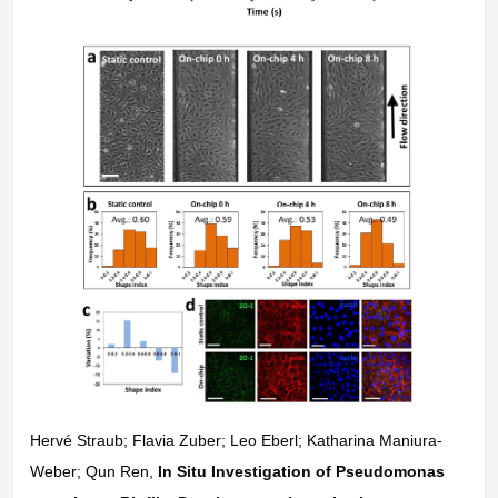
Hervé Straub; Flavia Zuber; Leo Eberl; Katharina Maniura-
Weber; Qun Ren,
In Situ Investigation of Pseudomonas