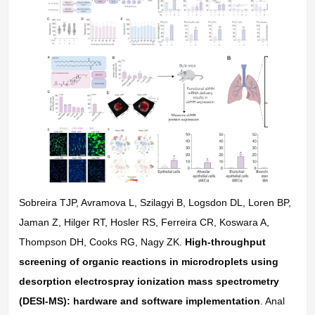
Sobreira TJP, Avramova L, Szilagyi B, Logsdon DL, Loren BP,
Jaman Z, Hilger RT, Hosler RS, Ferreira CR, Koswara A,
Thompson DH, Cooks RG, Nagy ZK.
High-throughput
screening of organic reactions in microdroplets using
desorption electrospray ionization mass spectrometry
(DESI-MS): hardware and software implementation
. Anal