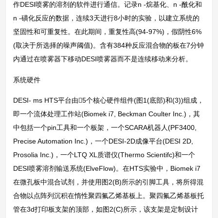
作DESI喷雾的溶剂的软件进行通信。记录n -烷基化、n -酰化和
n -磺化反应的数据，连续3天进行8小时的实验，以建立系统的
坚固性和可重复性。在此期间，重复性高(94-97%)，假阴性6%
(取决于所选择的噪声阈值)。含有384种反应混合物的板在7分钟
内通过在喷雾器下移动DESI喷雾器而不是连续移动来分析。
系统硬件
DESI- ms HTS平台由5个核心硬件组件(图1(底部)和(3))组成，
即一个流体处理工作站(Biomek i7, Beckman Coulter Inc.)，其
中包括一个pin工具和一个板架，一个SCARA机器人(PF3400,
Precise Automation Inc.)，一个DESI-2D成像平台(DESI 2D,
Prosolia Inc.)，一个LTQ XL质谱仪(Thermo Scientifc)和一个
DESI喷雾溶剂输送系统(ElveFlow)。在HTS实验中，Biomek i7
在微孔板中混合试剂，并使用图2(B)所示的引脚工具，将所得混
合物以点阵列沉积在惰性聚四氟乙烯基板上。聚四氟乙烯基板托
管在3d打印板支架的顶部，如图2(C)所示，该支架是定制设计