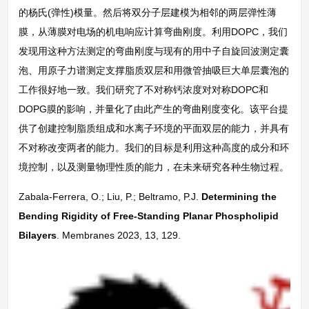
的杨氏(弹性)模量。然后将双分子层建模为相邻的两层弹性薄
膜，从薄膜对电场的机电响应计算弯曲刚度。利用DOPC，我们
发现用这种方法测定的弯曲刚度与现有的用中子自旋回波测定囊
泡、用原子力谱测定支撑脂质双层和用微管抽吸巨大单层囊泡的
工作很好地一致。我们研究了不对称钙浓度对对称DOPC和
DOPG膜的影响，并量化了由此产生的弯曲刚度变化。该平台提
供了创建控制脂质组成和水离子环境的平面双层的能力，并具有
不对称改变两者的能力。我们的目标是利用这种高度的成分和环
境控制，以及测量物理性质的能力，在未来研究各种生物过程。
Zabala-Ferrera, O.; Liu, P.; Beltramo, P.J.
Determining the
Bending Rigidity of Free-Standing Planar Phospholipid
Bilayers
. Membranes 2023, 13, 129.