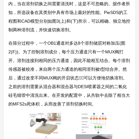
内，当在溶剂切换之间需要清洗时，这是不可忽略的。据作者所
知，所选设备在其类别中具有市场上最好的性能。PieSDS的工
程图和CAD模型分别如图3(上)和(下)所示，可以精确、独立地控
制两种溶剂流，并快速切换溶剂。
在筛分过程中，一个OB1通道对多达8个溶剂储层对称加压(图
2(F))。为了控制溶剂成分，每个压力通道只有一个MUX阀打
开。溶剂连接到相同的压力通道，因此不能相互结合。每个溶剂
传感器被校准，来自两个压力通道的相同溶剂被t型结合并。然
后，通过改变不同MUX阀的开启状态，可以方便地切换溶剂。
之前的溶剂需要从混合器和混合器与DESI喷雾器之间的二氧化
硅毛细管中清洗出来。在开发的配置中，从共轨中去除了相当大
的MFS2s死体积，从而改善了溶剂切换时间。