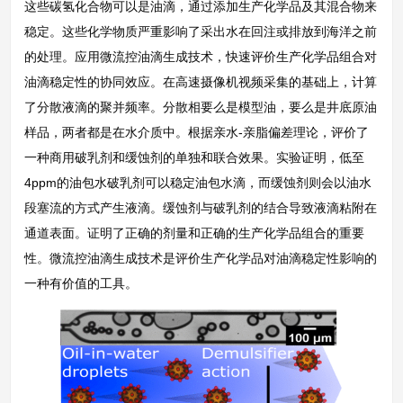
这些碳氢化合物可以是油滴，通过添加生产化学品及其混合物来
稳定。这些化学物质严重影响了采出水在回注或排放到海洋之前
的处理。应用微流控油滴生成技术，快速评价生产化学品组合对
油滴稳定性的协同效应。在高速摄像机视频采集的基础上，计算
了分散液滴的聚并频率。分散相要么是模型油，要么是井底原油
样品，两者都是在水介质中。根据亲水-亲脂偏差理论，评价了
一种商用破乳剂和缓蚀剂的单独和联合效果。实验证明，低至
4ppm的油包水破乳剂可以稳定油包水滴，而缓蚀剂则会以油水
段塞流的方式产生液滴。缓蚀剂与破乳剂的结合导致液滴粘附在
通道表面。证明了正确的剂量和正确的生产化学品组合的重要
性。微流控油滴生成技术是评价生产化学品对油滴稳定性影响的
一种有价值的工具。