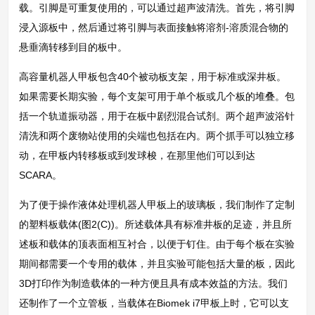
载。引脚是可重复使用的，可以通过超声波清洗。首先，将引脚
浸入源板中，然后通过将引脚与表面接触将溶剂-溶质混合物的
悬垂滴转移到目的板中。
高容量机器人甲板包含40个被动板支架，用于标准或深井板。
如果需要长期实验，每个支架可用于单个板或几个板的堆叠。包
括一个轨道振动器，用于在板中剧烈混合试剂。两个超声波浴针
清洗和两个废物站使用的尖端也包括在内。两个抓手可以独立移
动，在甲板内转移板或到发球梭，在那里他们可以到达
SCARA。
为了便于操作液体处理机器人甲板上的玻璃板，我们制作了定制
的塑料板载体(图2(C))。所述载体具有标准井板的足迹，并且所
述板和载体的顶表面相互衬合，以便于钉住。由于每个板在实验
期间都需要一个专用的载体，并且实验可能包括大量的板，因此
3D打印作为制造载体的一种方便且具有成本效益的方法。我们
还制作了一个立管板，当载体在Biomek i7甲板上时，它可以支