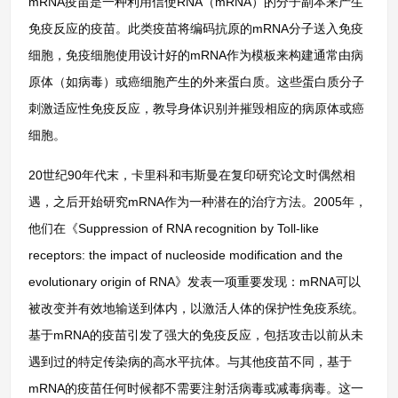
mRNA疫苗是一种利用信使RNA（mRNA）的分子副本来产生
免疫反应的疫苗。此类疫苗将编码抗原的mRNA分子送入免疫
细胞，免疫细胞使用设计好的mRNA作为模板来构建通常由病
原体（如病毒）或癌细胞产生的外来蛋白质。这些蛋白质分子
刺激适应性免疫反应，教导身体识别并摧毁相应的病原体或癌
细胞。
20世纪90年代末，卡里科和韦斯曼在复印研究论文时偶然相
遇，之后开始研究mRNA作为一种潜在的治疗方法。2005年，
他们在《Suppression of RNA recognition by Toll-like
receptors: the impact of nucleoside modification and the
evolutionary origin of RNA》发表一项重要发现：mRNA可以
被改变并有效地输送到体内，以激活人体的保护性免疫系统。
基于mRNA的疫苗引发了强大的免疫反应，包括攻击以前从未
遇到过的特定传染病的高水平抗体。与其他疫苗不同，基于
mRNA的疫苗任何时候都不需要注射活病毒或减毒病毒。这一