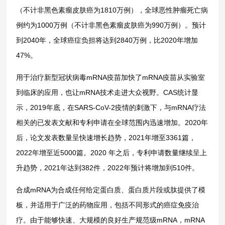
（不计非黑色素瘤皮肤癌为1810万例），全球恶性肿瘤死亡病
例约为1000万例（不计非黑色素瘤皮肤癌为990万例）。预计
到2040年，全球癌症负担将达到2840万例，比2020年增加
47%。
用于治疗新型冠状病毒mRNA疫苗加快了mRNA疫苗从实验室
到临床的应用，也让mRNA技术走进大众视野。CAS统计显
示，2019年底，在SARS-CoV-2疫情的刺激下，与mRNA疗法
相关的已发表文献和专利申请在全球范围内迅速增加。2020年
后，论文发表数量呈快速增长趋势，2021年增至3361篇，
2022年增至近5000篇。2020 年之后，专利申请数量继续呈上
升趋势，2021年达到382件，2022年预计将增加到510件。
合成mRNA为合成任何给定蛋白质、蛋白质片段或肽提供了模
板，并适用于广泛的药物应用，包括不同形式的癌症免疫治
疗。由于能够快速、大规模的良好生产规范级mRNA，mRNA