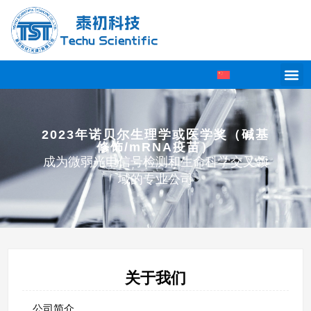
2023年诺贝尔生理学或医学奖（碱基
修饰/mRNA疫苗）
成为微弱光电信号检测和生命科学交叉领
域的专业公司
关于我们
公司简介