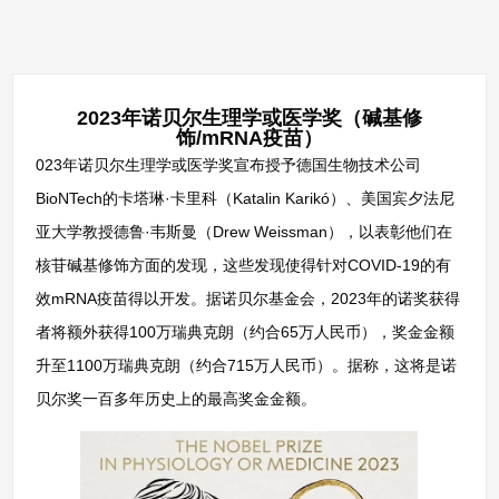
2023年诺贝尔生理学或医学奖（碱基修
饰/mRNA疫苗）
023年诺贝尔生理学或医学奖宣布授予德国生物技术公司
BioNTech的卡塔琳·卡里科（Katalin Karikó）、美国宾夕法尼
亚大学教授德鲁·韦斯曼（Drew Weissman），以表彰他们在
核苷碱基修饰方面的发现，这些发现使得针对COVID-19的有
效mRNA疫苗得以开发。据诺贝尔基金会，2023年的诺奖获得
者将额外获得100万瑞典克朗（约合65万人民币），奖金金额
升至1100万瑞典克朗（约合715万人民币）。据称，这将是诺
贝尔奖一百多年历史上的最高奖金金额。