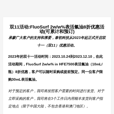
双11活动:FluoSurf 2w/w%表活氟油8折优惠活
动(可累计和预订)
承蒙广大客户的支持和厚爱，泰初科技从2023年起正式开启双
十一（双11）优惠活动。
2023年的双十一活动时间：2023.10.24到2023.12.10，在此
活动期间，FluoSurf 2w/w% in HFE7500表活氟油（10mL/
瓶）8折优惠，客户可以随时采购或提前预定。同一位客户限
购30mL表活氟油。
对于预定的客户，我司将按照客户需要的时间进行发货。对于
立即采购的客户，我司将在3个工作日内用顺丰发货到客户指
定地点（限于中国大陆，不包含香港和澳门地区）。